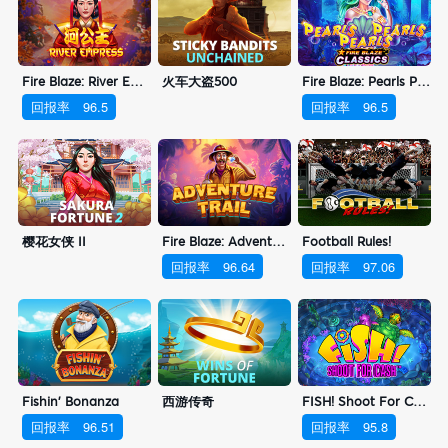
Fire Blaze: River Empress
火车大盗500
Fire Blaze: Pearls Pearls Pearls
回报率
96.5
回报率
96.5
樱花女侠 II
Fire Blaze: Adventure Trail
Football Rules!
回报率
96.64
回报率
97.06
Fishin' Bonanza
西游传奇
FISH! Shoot For Cash
回报率
96.51
回报率
95.8