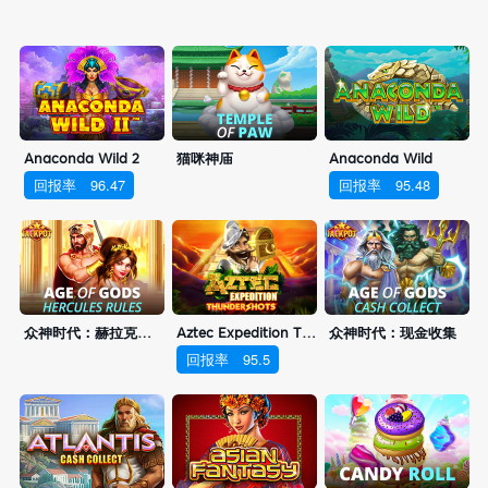
Anaconda Wild 2
猫咪神庙
Anaconda Wild
回报率
96.47
回报率
95.48
众神时代：赫拉克勒斯法则
Aztec Expedition Thundershots
众神时代：现金收集
回报率
95.5