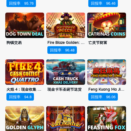
回报率
95.76
回报率
96.46
狗镇交易
Fire Blaze Golden: Buccaneer Bells
亡灵节财富
回报率
96.48
火焰 4：现金收集 四合一
现金卡车圣诞节送货
Feng Kuang Ma Jiang
回报率
94.8
回报率
96.06