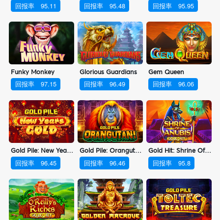
回报率
95.11
回报率
95.48
回报率
95.95
Funky Monkey
Glorious Guardians
Gem Queen
回报率
97.15
回报率
96.49
回报率
96.06
Gold Pile: New Years Gold
Gold Pile: Orangutan!
Gold Hit: Shrine Of Anubis
回报率
96.45
回报率
96.46
回报率
95.8