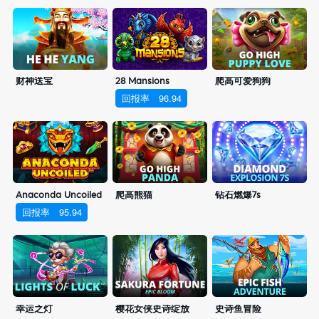
财神送宝
28 Mansions
爬高可爱狗狗
回报率
96.94
Anaconda Uncoiled
爬高熊猫
钻石燃爆7s
回报率
95.94
幸运之灯
樱花女侠史诗绽放
史诗鱼冒险