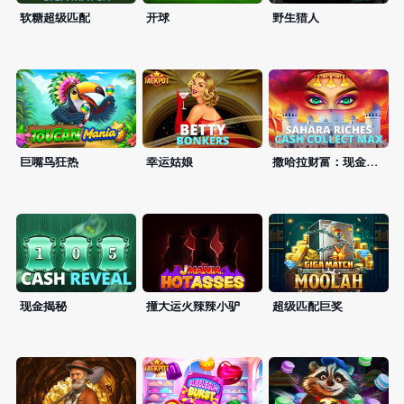
软糖超级匹配
开球
野生猎人
巨嘴鸟狂热
幸运姑娘
撒哈拉财富：现金收集至尊
现金揭秘
撞大运火辣辣小驴
超级匹配巨奖