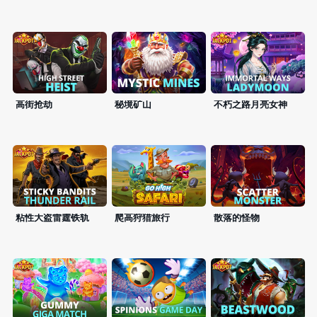
高街抢劫
秘境矿山
不朽之路月亮女神
粘性大盗雷霆铁轨
爬高狩猎旅行
散落的怪物