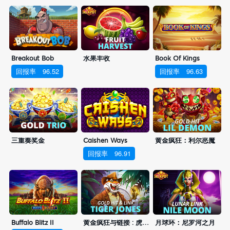
Breakout Bob
水果丰收
Book Of Kings
回报率
96.52
回报率
96.63
三重奏奖金
Caishen Ways
黄金疯狂：利尔恶魔
回报率
96.91
Buffalo Blitz II
黄金疯狂与链接 : 虎琼斯
月球环：尼罗河之月