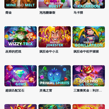
熔金
泡泡糖爆裂
马卡狸
巫师的把戏
疯狂命中小丑
疯狂命中机甲猩猩
超级匹配宝石
灵魂之雷
三重奏奖金：利尔恶魔