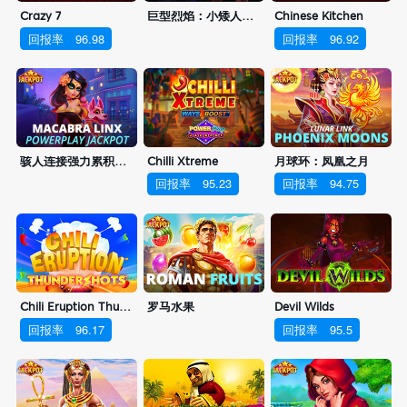
Crazy 7
巨型烈焰：小矮人和小妖精
Chinese Kitchen
回报率
96.98
回报率
96.92
骇人连接强力累积奖金
Chilli Xtreme
月球环：凤凰之月
回报率
95.23
回报率
94.75
Chili Eruption Thundershots
罗马水果
Devil Wilds
回报率
96.17
回报率
95.5