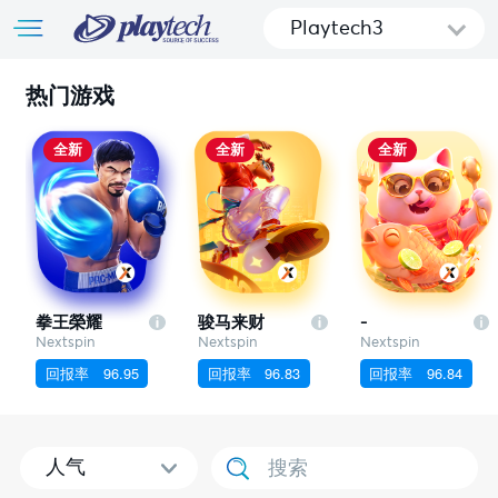
Playtech3
热门游戏
全新
全新
全新
拳王榮耀
骏马来财
-
Nextspin
Nextspin
Nextspin
回报率
96.95
回报率
96.83
回报率
96.84
人气