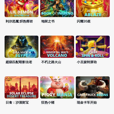
利尔恶魔:炽热熔岩
地狱之书
闪耀20星
超级匹配暗影法老
不朽之路火山
小丑旋转滚动
日食：沙漠财宝
狂热小猪
现金卡车开始