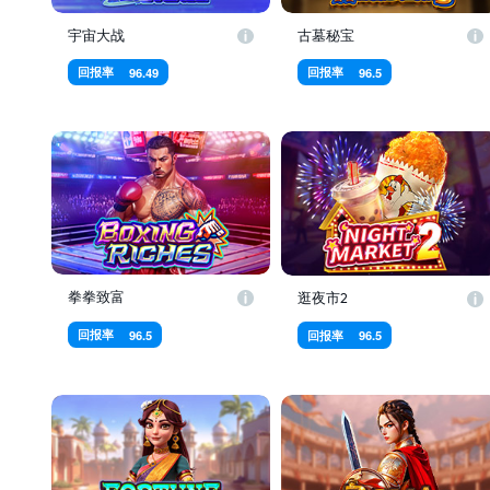
宇宙大战
古墓秘宝
回报率
回报率
96.49
96.5
拳拳致富
逛夜市2
回报率
96.5
回报率
96.5