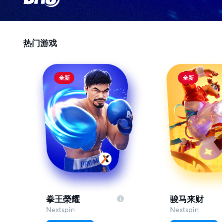
热门游戏
全新
全新
拳王榮耀
骏马来财
Nextspin
Nextspin