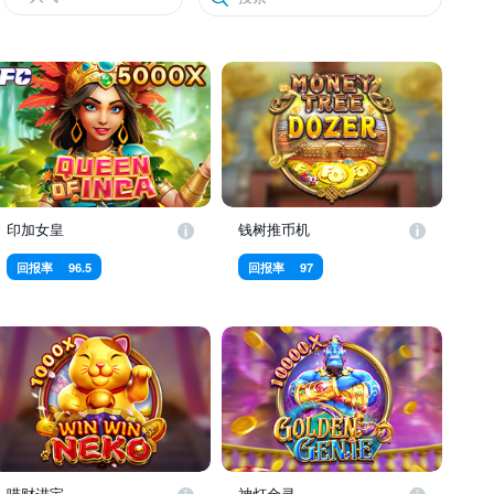
印加女皇
钱树推币机
回报率
回报率
96.5
97