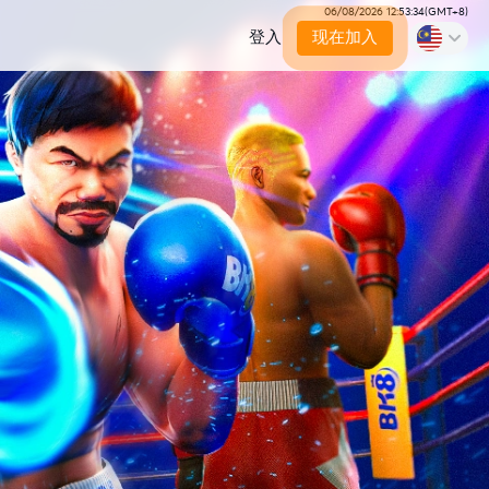
06/08/2026 12:53:36
(
GMT+8
)
登入
现在加入