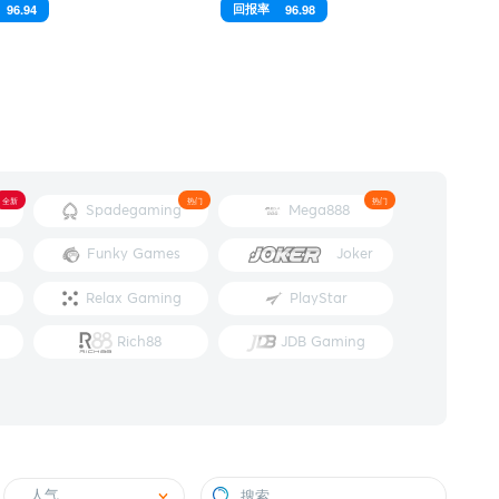
回报率
96.94
96.98
全新
热门
热门
Spadegaming
Mega888
Funky Games
Joker
Relax Gaming
PlayStar
Rich88
JDB Gaming
人气