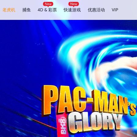
老虎机
捕鱼
4D & 彩票
快速游戏
优惠活动
VIP