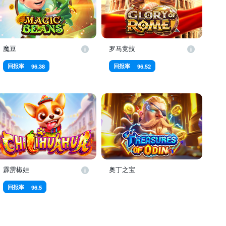
魔豆
罗马竞技
回报率
回报率
96.38
96.52
霹雳椒娃
奥丁之宝
回报率
96.5