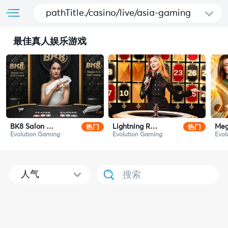
pathTitle./casino/live/asia-gaming
最佳真人娱乐游戏
热门
热门
BK8 Salon Prive Baccarat
Lightning Roulette
Meg
Evolution Gaming
Evolution Gaming
Evol
人气