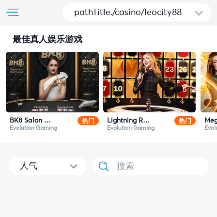
pathTitle./casino/leocity88
最佳真人娱乐游戏
热门
热门
BK8 Salon Prive Baccarat
Lightning Roulette
Meg
Evolution Gaming
Evolution Gaming
Evol
人气