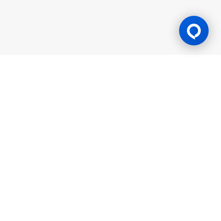
游戏许可证
BK8 由 Mettlemind Tech Ltd.（注册号：15779）运营，注册地址
位于科摩罗联盟安茹安自治岛穆察穆都市Hamchako区。BK8持有
科摩罗联盟安茹安自治岛政府颁发的合法牌照（许可证号：ALSI-
202504032-FI2），并受其监管。BK8已通过全部监管合规审查，
获得法律授权可开展一切机会游戏与投注活动。