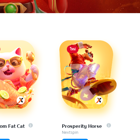
ใหม่
om Fat Cat
Prosperity Horse
n
Nextspin