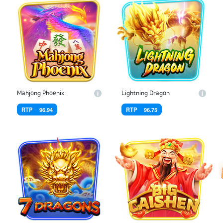
Mahjong Phoenix
Lightning Dragon
RTP
96.94
RTP
96.75