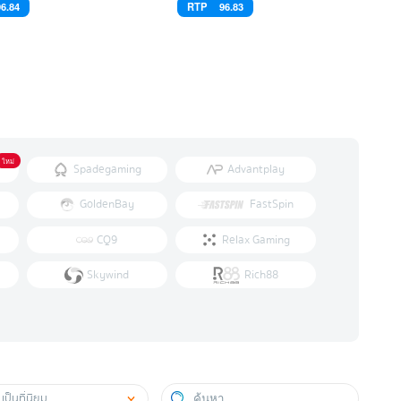
96.84
RTP
96.83
ใหม่
Spadegaming
Advantplay
GoldenBay
FastSpin
CQ9
Relax Gaming
Skywind
Rich88
เป็นที่นิยม