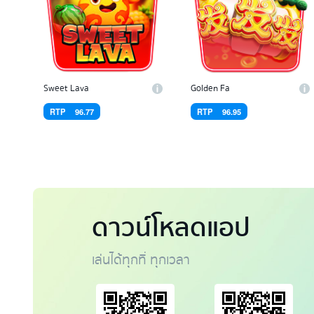
Sweet Lava
Golden Fa
RTP
96.77
RTP
96.95
ดาวน์โหลดแอป
เล่นได้ทุกที่ ทุกเวลา