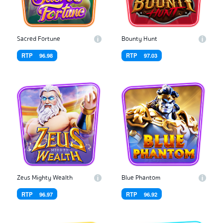
Sacred Fortune
Bounty Hunt
RTP
96.98
RTP
97.03
Zeus Mighty Wealth
Blue Phantom
RTP
96.97
RTP
96.92