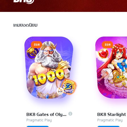
เกมยอดนิยม
ฮอต
ฮอต
BK8 Gates of Olympus 1000
Pragmatic Play
Pragmatic Play