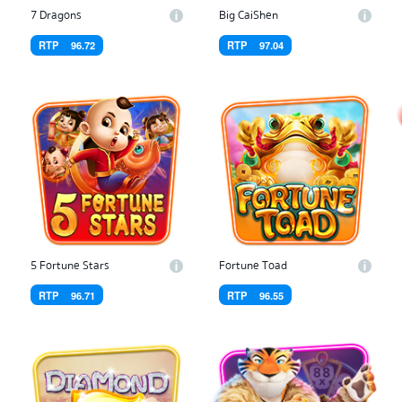
7 Dragons
Big CaiShen
RTP
96.72
RTP
97.04
5 Fortune Stars
Fortune Toad
RTP
96.71
RTP
96.55