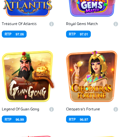
Treasure Of Atlantis
Royal Gems Match
RTP
97.06
RTP
97.01
Legend Of Guan Gong
Cleopatra's Fortune
RTP
96.99
RTP
96.97