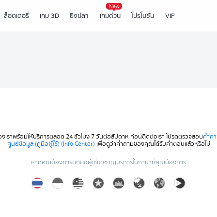
ล็อตเตอรี่
เกม 3D
ยิงปลา
เกมด่วน
โปรโมชั่น
VIP
องเราพร้อมให้บริการตลอด 24 ชั่วโมง 7 วันต่อสัปดาห์ ก่อนติดต่อเรา โปรดตรวจสอบ
คำถา
ศูนย์ข้อมูล (คู่มือผู้ใช้) (Info Center)
เพื่อดูว่าคำถามของคุณได้รับคำตอบแล้วหรือไม่
หากคุณต้องการติดต่อผู้เชี่ยวชาญบริการในภาษาที่คุณต้องการ