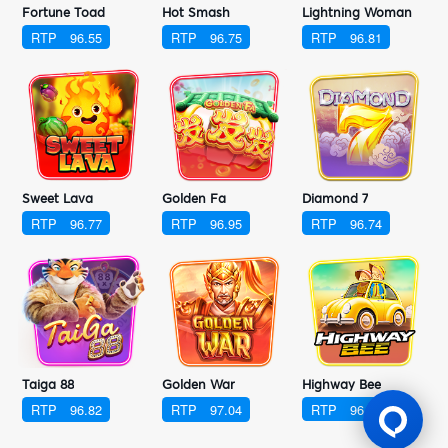
Fortune Toad
Hot Smash
Lightning Woman
RTP
96.55
RTP
96.75
RTP
96.81
Sweet Lava
Golden Fa
Diamond 7
RTP
96.77
RTP
96.95
RTP
96.74
Taiga 88
Golden War
Highway Bee
RTP
96.82
RTP
97.04
RTP
96.83