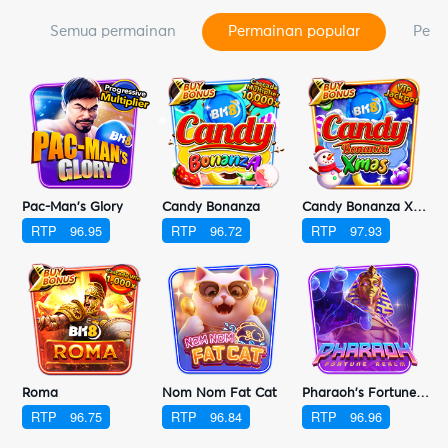
semua permainan
permainan popular
per
Pac-Man's Glory
Candy Bonanza
Candy Bonanza Xmas
RTP
96.95
RTP
96.72
RTP
97.93
Roma
Nom Nom Fat Cat
Pharaoh's Fortune Realm
RTP
96.75
RTP
96.84
RTP
96.96