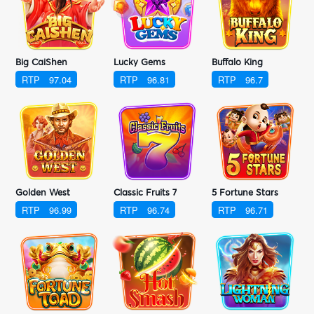
Big CaiShen
Lucky Gems
Buffalo King
RTP
97.04
RTP
96.81
RTP
96.7
Golden West
Classic Fruits 7
5 Fortune Stars
RTP
96.99
RTP
96.74
RTP
96.71