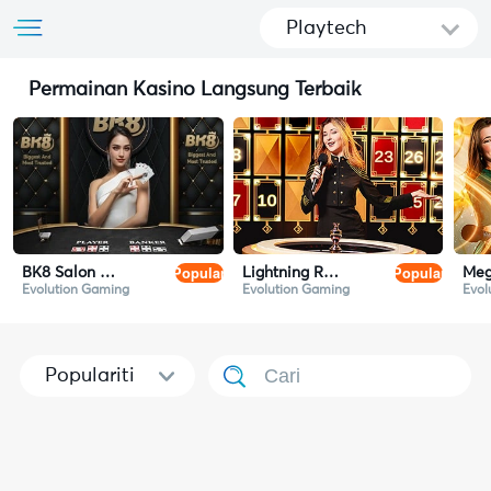
Playtech
Permainan Kasino Langsung Terbaik
Popular
Popular
BK8 Salon Prive Baccarat
Lightning Roulette
Meg
Evolution Gaming
Evolution Gaming
Evol
Populariti