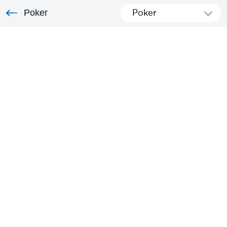
Poker
Poker