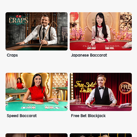
Craps
Japanese Baccarat
Speed Baccarat
Free Bet Blackjack