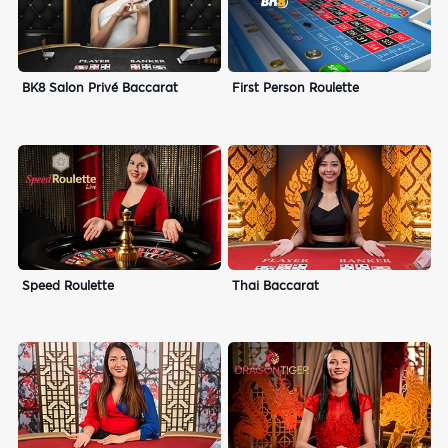
BK8 Salon Privé Baccarat
First Person Roulette
Speed Roulette
Thai Baccarat