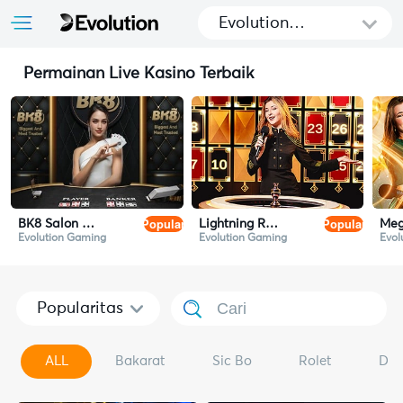
Evolution
Gaming
Permainan Live Kasino Terbaik
Popular
Popular
BK8 Salon Prive Baccarat
Lightning Roulette
Meg
Evolution Gaming
Evolution Gaming
Evol
Popularitas
ALL
Bakarat
Sic Bo
Rolet
Dra